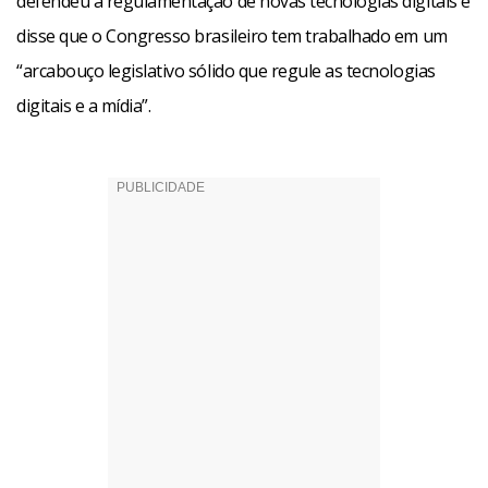
defendeu a regulamentação de novas tecnologias digitais e
disse que o Congresso brasileiro tem trabalhado em um
“arcabouço legislativo sólido que regule as tecnologias
digitais e a mídia”.