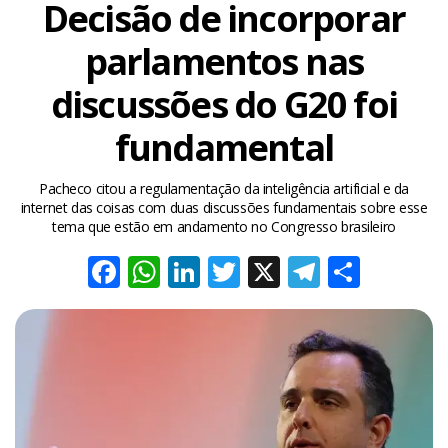
Decisão de incorporar
parlamentos nas
discussões do G20 foi
fundamental
Pacheco citou a regulamentação da inteligência artificial e da
internet das coisas com duas discussões fundamentais sobre esse
tema que estão em andamento no Congresso brasileiro
Facebook
WhatsApp
LinkedIn
Twitter
X
Telegra
Share