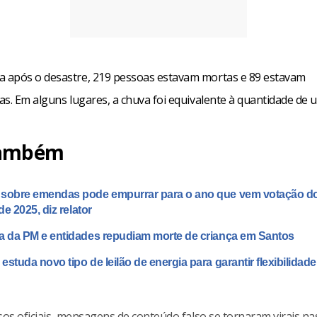
após o desastre, 219 pessoas estavam mortas e 89 estavam
as. Em alguns lugares, a chuva foi equivalente à quantidade de 
também
 sobre emendas pode empurrar para o ano que vem votação d
e 2025, diz relator
a da PM e entidades repudiam morte de criança em Santos
estuda novo tipo de leilão de energia para garantir flexibilidad
sos oficiais, mensagens de conteúdo falso se tornaram virais na