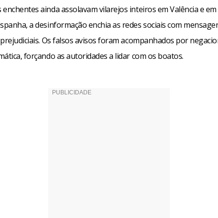
 enchentes ainda assolavam vilarejos inteiros em Valência e em
Espanha, a desinformação enchia as redes sociais com mensage
 prejudiciais. Os falsos avisos foram acompanhados por negacio
ática, forçando as autoridades a lidar com os boatos.