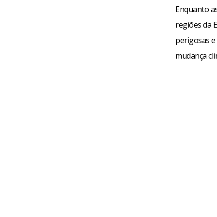
Enquanto as
regiões da 
perigosas e
mudança clim