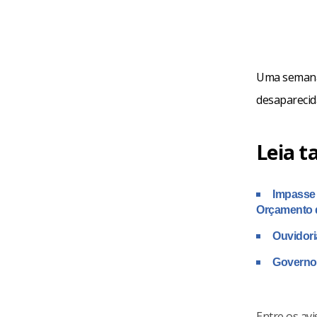
Uma semana 
desaparecid
Leia 
Impasse
Orçamento d
Ouvidori
Governo 
Entre os avi