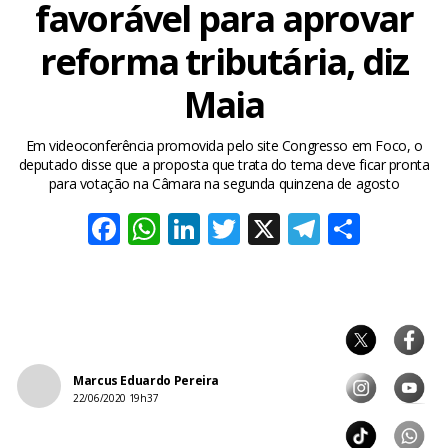
favorável para aprovar
reforma tributária, diz
Maia
Em videoconferência promovida pelo site Congresso em Foco, o
deputado disse que a proposta que trata do tema deve ficar pronta
para votação na Câmara na segunda quinzena de agosto
Facebook
WhatsApp
LinkedIn
Twitter
X
Telegra
Share
Marcus Eduardo Pereira
22/06/2020 19h37