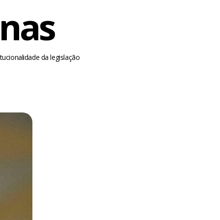
enas
tucionalidade da legislação
m