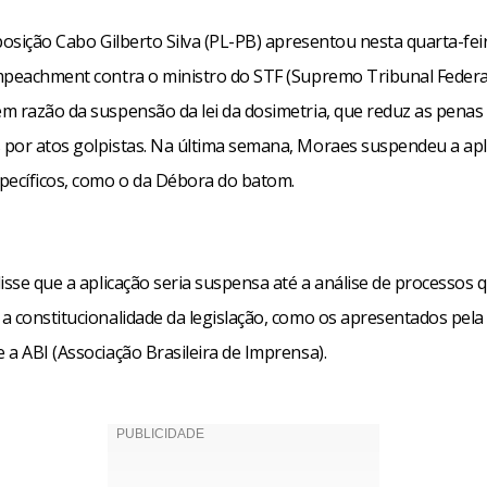
posição Cabo Gilberto Silva (PL-PB) apresentou nesta quarta-fei
mpeachment contra o ministro do STF (Supremo Tribunal Federa
m razão da suspensão da lei da dosimetria, que reduz as penas
por atos golpistas. Na última semana, Moraes suspendeu a apli
pecíficos, como o da Débora do batom.
isse que a aplicação seria suspensa até a análise de processos 
a constitucionalidade da legislação, como os apresentados pela
a ABI (Associação Brasileira de Imprensa).