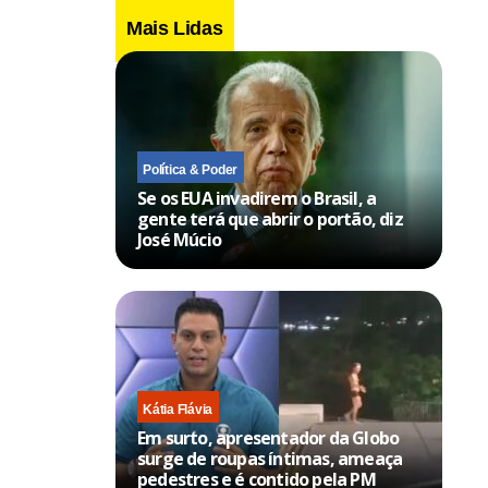
Mais Lidas
Política & Poder
Se os EUA invadirem o Brasil, a
gente terá que abrir o portão, diz
José Múcio
Kátia Flávia
Em surto, apresentador da Globo
surge de roupas íntimas, ameaça
pedestres e é contido pela PM