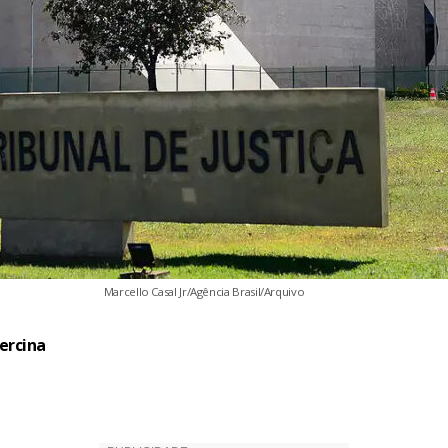
Marcello Casal Jr/Agência Brasil/Arquivo
ercina