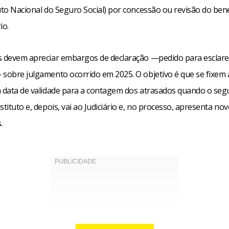
uto Nacional do Seguro Social) por concessão ou revisão do bene
io.
s devem apreciar embargos de declaração —pedido para esclar
 sobre julgamento ocorrido em 2025. O objetivo é que se fixem
a data de validade para a contagem dos atrasados quando o se
stituto e, depois, vai ao Judiciário e, no processo, apresenta no
.