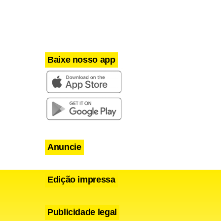
lo instituto
em caso de
.
Baixe nosso app
Anuncie
Edição impressa
Publicidade legal