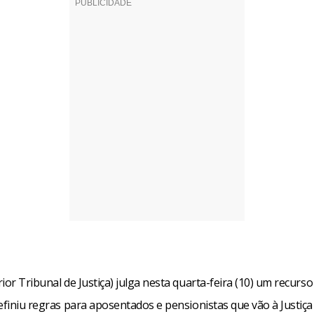
ior Tribunal de Justiça) julga nesta quarta-feira (10) um recurs
efiniu regras para aposentados e pensionistas que vão à Justiça