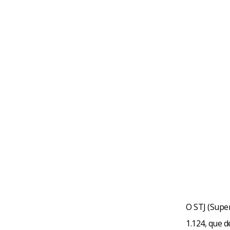
O STJ (Super
1.124, que d