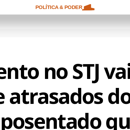
POLÍTICA & PODER
nto no STJ vai
e atrasados do
aposentado que