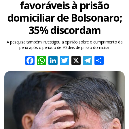
favoráveis à prisão
domiciliar de Bolsonaro;
35% discordam
A pesquisa também investigou a opinião sobre o cumprimento da
pena após o período de 90 dias de prisão domiciliar
Facebook
WhatsApp
LinkedIn
Twitter
X
Telegra
Share