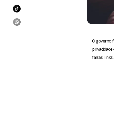
O governo fe
privacidade
falsas, link