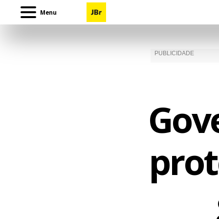
Menu
Gove
prot