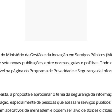
 é do Ministério da Gestão e da Inovação em Serviços Públicos (M
 e sete novas publicações, entre normas, guias e políticas. Todo 
ível na página do Programa de Privacidade e Segurança da Info
asta, a proposta é aproximar o tema da segurança da informaçã
lação, especialmente de pessoas que acessam serviços públicos 
am aplicativos de mensagem e podem ser alvo de golpes digitais