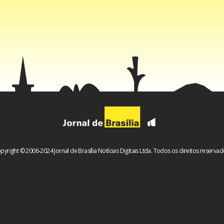
pyright © 2006-2024 Jornal de Brasília Notícias Digitais Ltda. Todos os direitos reservad