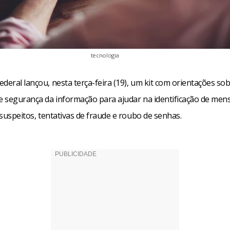
tecnologia
deral lançou, nesta terça-feira (19), um kit com orientações so
 e segurança da informação para ajudar na identificação de me
s suspeitos, tentativas de fraude e roubo de senhas.