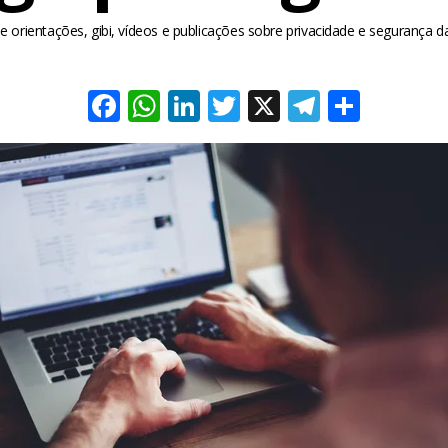
e orientações, gibi, vídeos e publicações sobre privacidade e segurança 
Facebook
WhatsApp
LinkedIn
Twitter
X
Telegra
Share