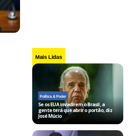
Mais Lidas
Política & Poder
Se os EUA invadirem o Brasil, a
gente terá que abrir o portão, diz
José Múcio