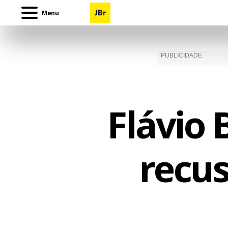
Menu
Flávio 
recu