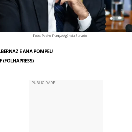
Foto: Pedro França/Agência Senado
LBERNAZ E ANA POMPEU
DF (FOLHAPRESS)