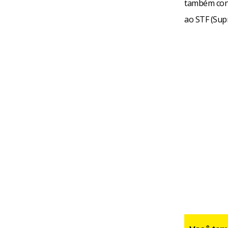
também conf
ao STF (Sup