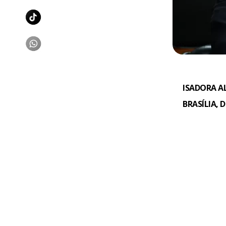
ISADORA A
BRASÍLIA, 