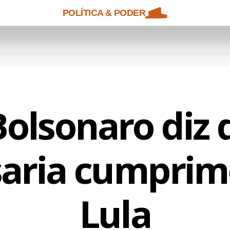
POLÍTICA & PODER
Bolsonaro diz
saria cumprim
Lula