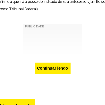
irmou que irá à posse do indicado de seu antecessor, Jair Bolso
remo Tribunal Federal).
Continuar lendo