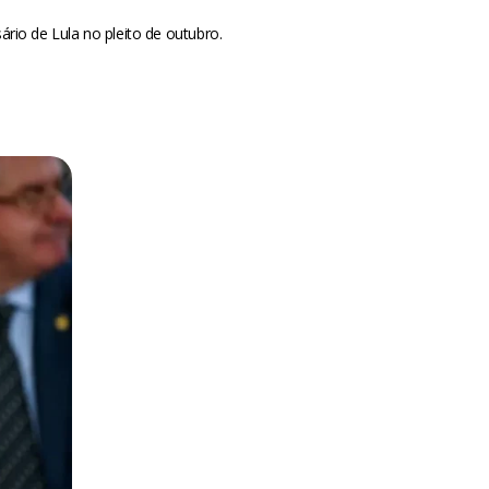
rio de Lula no pleito de outubro.
m