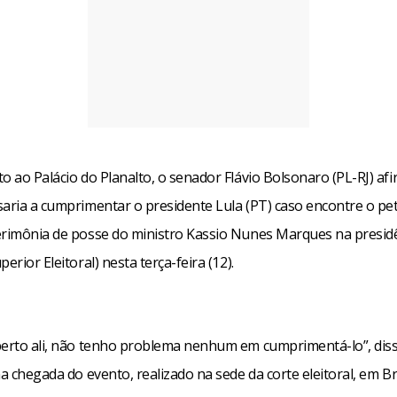
o ao Palácio do Planalto, o senador Flávio Bolsonaro (PL-RJ) af
saria a cumprimentar o presidente Lula (PT) caso encontre o pet
erimônia de posse do ministro Kassio Nunes Marques na presid
erior Eleitoral) nesta terça-feira (12).
perto ali, não tenho problema nenhum em cumprimentá-lo”, disse
na chegada do evento, realizado na sede da corte eleitoral, em Bra