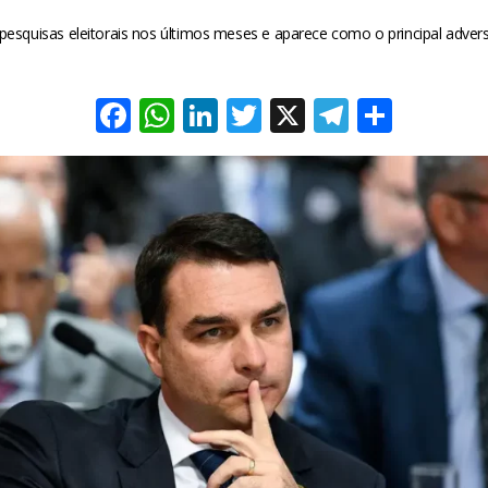
esquisas eleitorais nos últimos meses e aparece como o principal adversá
Facebook
WhatsApp
LinkedIn
Twitter
X
Telegra
Share