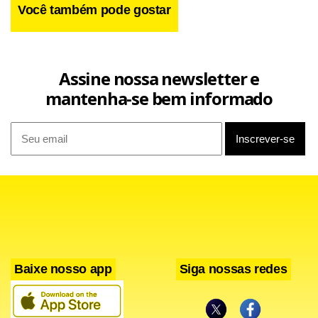
Você também pode gostar
Assine nossa newsletter e
mantenha-se bem informado
Baixe nosso app
Siga nossas redes
Para a diretora de Integridade Pública da SIP, Simone Gama
de Andrade, o intercâmbio contínuo de experiências pode