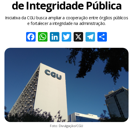
de Integridade Pública
Iniciativa da CGU busca ampliar a cooperação entre órgãos públicos
e fortalecer a integridade na administração.
Facebook
WhatsApp
LinkedIn
Twitter
X
Telegra
Share
Foto: Divulgação/CGU