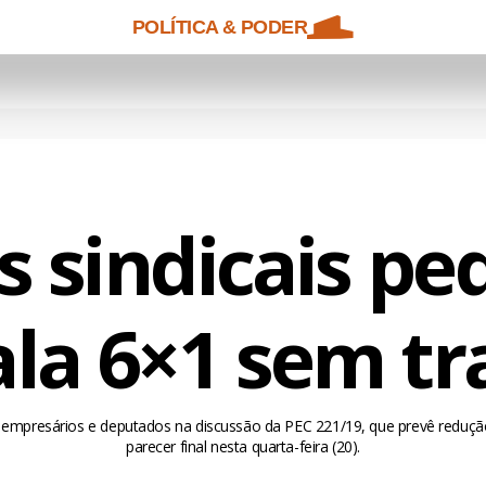
POLÍTICA & PODER
s sindicais p
ala 6×1 sem tr
, empresários e deputados na discussão da PEC 221/19, que prevê redução
parecer final nesta quarta-feira (20).