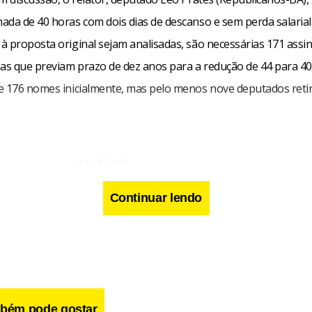
ada de 40 horas com dois dias de descanso e sem perda salarial
 proposta original sejam analisadas, são necessárias 171 assin
s que previam prazo de dez anos para a redução de 44 para 40
e 176 nomes inicialmente, mas pelo menos nove deputados reti
Continuar lendo
bém pode gostar