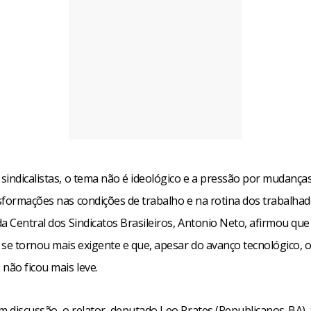
sindicalistas, o tema não é ideológico e a pressão por mudança
sformações nas condições de trabalho e na rotina dos trabalhad
a Central dos Sindicatos Brasileiros, Antonio Neto, afirmou que 
 se tornou mais exigente e que, apesar do avanço tecnológico, o
não ficou mais leve.
m discussão, o relator, deputado Leo Prates (Republicanos-BA),