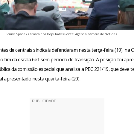
Bruno Spada / Câmara dos Deputados Fonte: Agência Câmara de Notícias
es de centrais sindicais defenderam nesta terça-feira (19), na 
o fim da escala 6×1 sem período de transição. A posição foi ap
blica da comissão especial que analisa a PEC 221/19, que deve t
nal apresentado nesta quarta-feira (20).