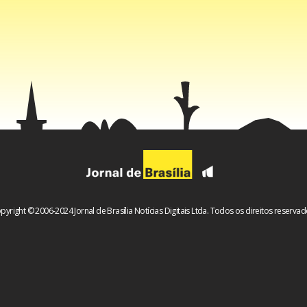
cebook
WhatsApp
LinkedIn
Twitter
X
Telegram
Share
pyright © 2006-2024 Jornal de Brasília Notícias Digitais Ltda. Todos os direitos reservad