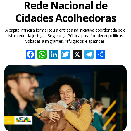
Rede Nacional de
Cidades Acolhedoras
A capital mineira formalizou a entrada na iniciativa coordenada pelo
Ministério da Justiça e Segurança Pública para fortalecer políticas
voltadas a migrantes, refugiados e apátridas.
Facebook
WhatsApp
LinkedIn
Twitter
X
Telegra
Share