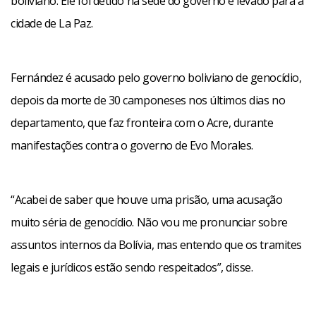
boliviano. Ele foi detido na sede do governo e levado para a
cidade de La Paz.
Fernández é acusado pelo governo boliviano de genocídio,
depois da morte de 30 camponeses nos últimos dias no
departamento, que faz fronteira com o Acre, durante
manifestações contra o governo de Evo Morales.
“Acabei de saber que houve uma prisão, uma acusação
muito séria de genocídio. Não vou me pronunciar sobre
assuntos internos da Bolívia, mas entendo que os tramites
legais e jurídicos estão sendo respeitados”, disse.