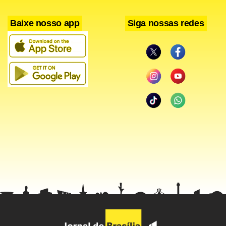
Baixe nosso app
Siga nossas redes
Facebook
WhatsApp
LinkedIn
Twitter
X
Telegram
Share