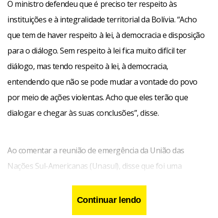
O ministro defendeu que é preciso ter respeito às
instituições e à integralidade territorial da Bolívia. “Acho
que tem de haver respeito à lei, à democracia e disposição
para o diálogo. Sem respeito à lei fica muito difícil ter
diálogo, mas tendo respeito à lei, à democracia,
entendendo que não se pode mudar a vontade do povo
por meio de ações violentas. Acho que eles terão que
dialogar e chegar às suas conclusões”, disse.
Ao comentar a reunião de emergência da União das
Nações Sul-Americanas (Unasul), disse que foi uma
demonstração de que o grupo de países está ativo.
Continuar lendo