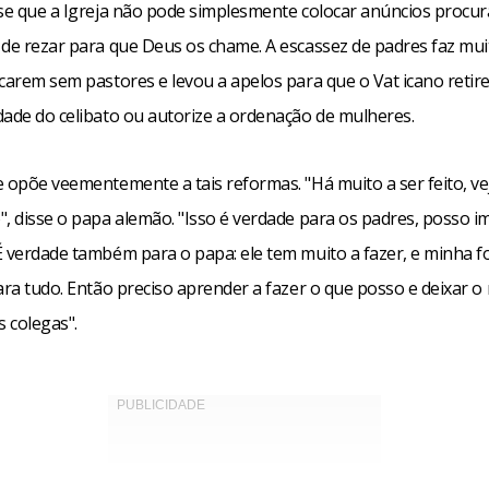
sse que a Igreja não pode simplesmente colocar anúncios procu
 de rezar para que Deus os chame. A escassez de padres faz mui
carem sem pastores e levou a apelos para que o Vat icano retire
dade do celibato ou autorize a ordenação de mulheres.
e opõe veementemente a tais reformas. "Há muito a ser feito, ve
", disse o papa alemão. "Isso é verdade para os padres, posso i
É verdade também para o papa: ele tem muito a fazer, e minha f
ara tudo. Então preciso aprender a fazer o que posso e deixar o
 colegas".