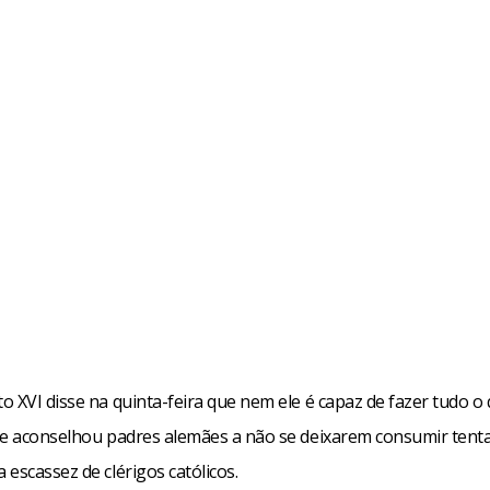
 XVI disse na quinta-feira que nem ele é capaz de fazer tudo o
 e aconselhou padres alemães a não se deixarem consumir tent
escassez de clérigos católicos.