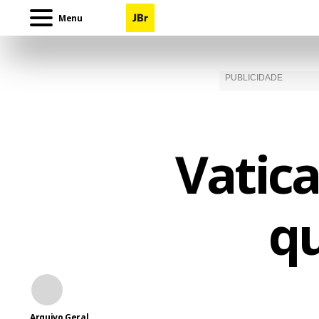
Menu
Vatic
qu
Arquivo Geral