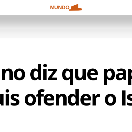
MUNDO
ano diz que pa
is ofender o I