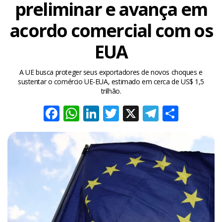
preliminar e avança em
acordo comercial com os
EUA
A UE busca proteger seus exportadores de novos choques e
sustentar o comércio UE-EUA, estimado em cerca de US$ 1,5
trilhão.
Facebook
WhatsApp
LinkedIn
Twitter
X
Telegra
Share