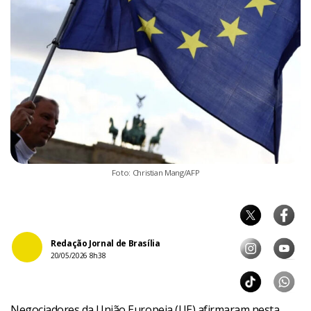
Foto: Christian Mang/AFP
Redação Jornal de Brasília
20/05/2026 8h38
Negociadores da União Europeia (UE) afirmaram nesta