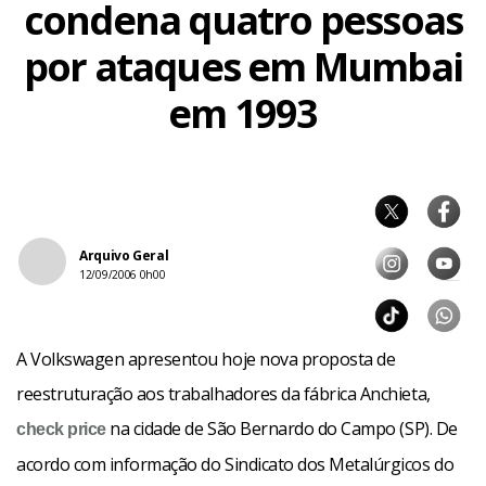
condena quatro pessoas
por ataques em Mumbai
em 1993
Arquivo Geral
12/09/2006 0h00
A Volkswagen apresentou hoje nova proposta de
reestruturação aos trabalhadores da fábrica Anchieta,
na cidade de São Bernardo do Campo (SP). De
check
price
acordo com informação do Sindicato dos Metalúrgicos do