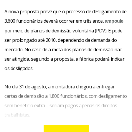
A nova proposta prevê que o processo de desligamento de
3.600 funcionários deverá ocorrer em três anos,
ampoule
por meio de planos de demissão voluntária (PDV). E pode
ser prolongado até 2010, dependendo da demanda do
mercado. No caso de a meta dos planos de demissão não
ser atingida, segundo a proposta, a fábrica poderá indicar
os desligados.
No dia 31 de agosto, a montadora chegou a entregar
cartas de demissão a 1.800 funcionários, com desligamento
sem benefício extra – seriam pagos apenas os direitos
trabalhistas.