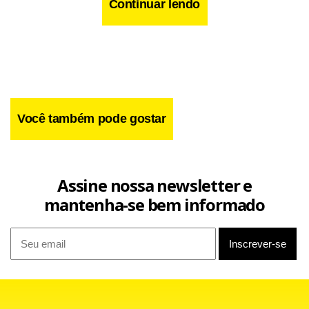
Continuar lendo
Você também pode gostar
Assine nossa newsletter e
mantenha-se bem informado
Se a proposta for aprovada, a empresa se compromete a
produzir dois novos modelos de carro a partir de 2008 e