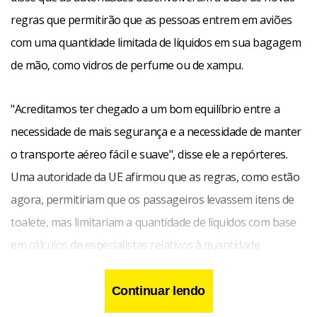
regras que permitirão que as pessoas entrem em aviões
com uma quantidade limitada de líquidos em sua bagagem
de mão, como vidros de perfume ou de xampu.
"Acreditamos ter chegado a um bom equilíbrio entre a
necessidade de mais segurança e a necessidade de manter
o transporte aéreo fácil e suave", disse ele a repórteres.
Uma autoridade da UE afirmou que as regras, como estão
agora, permitiriam que os passageiros levassem itens de
toalete, mas limitariam a quantidade de líquidos com base
em cálculos de especialistas relativos à quantidade
necessária para ser utilizada como explosivo.
Continuar lendo