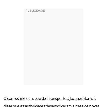
O comissário europeu de Transportes, Jacques Barrot,
disse que as autoridades desenvolveram a base de novas