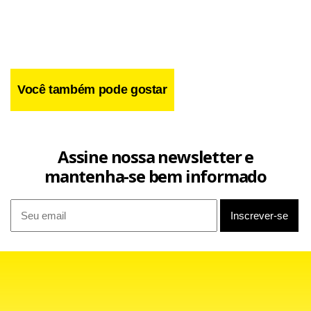
Você também pode gostar
Assine nossa newsletter e
mantenha-se bem informado
Os limites de tamanho das bagagens de mão devem ser
baseados nos padrões existentes da Associação
Internacional de Transporte Aéreo. As regras também