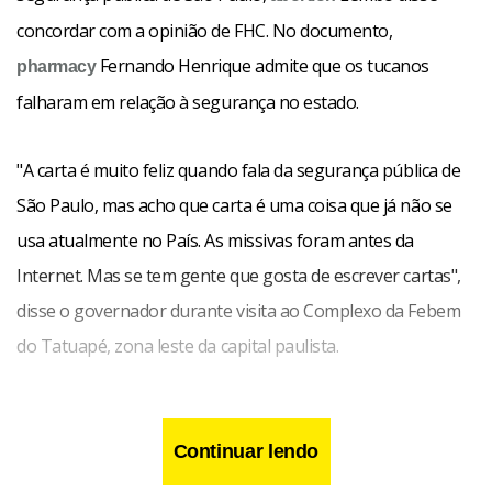
concordar com a opinião de FHC. No documento,
Fernando Henrique admite que os tucanos
pharmacy
falharam em relação à segurança no estado.
"A carta é muito feliz quando fala da segurança pública de
São Paulo, mas acho que carta é uma coisa que já não se
usa atualmente no País. As missivas foram antes da
Internet. Mas se tem gente que gosta de escrever cartas",
disse o governador durante visita ao Complexo da Febem
do Tatuapé, zona leste da capital paulista.
Continuar lendo