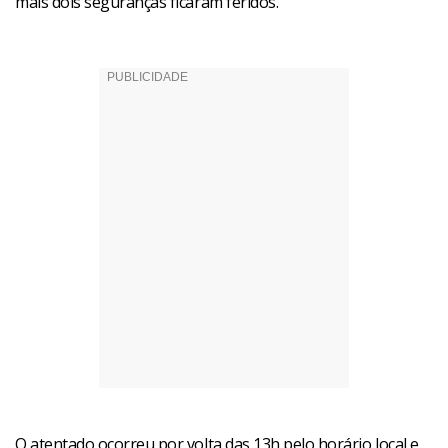
mais dois seguranças ficaram feridos.
O atentado ocorreu por volta das 13h pelo horário local e