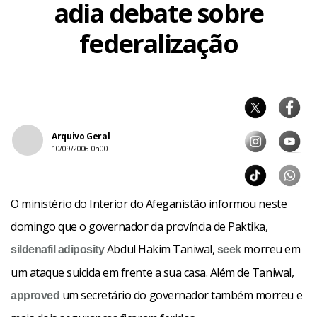
adia debate sobre
federalização
Arquivo Geral
10/09/2006 0h00
O ministério do Interior do Afeganistão informou neste
domingo que o governador da província de Paktika,
Abdul Hakim Taniwal,
morreu em
sildenafil
adiposity
seek
um ataque suicida em frente a sua casa. Além de Taniwal,
um secretário do governador também morreu e
approved