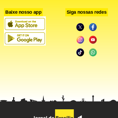
de migração da produção que acontece em todo o mundo.
Baixe nosso app
Siga nossas redes
Em Detroit, nos Estados Unidos, meca da indústria
automobilística mundial, as grandes montadoras também
estão procurando novos locais para a produção, por
acreditarem que há mais dificuldades em renovar uma
fábrica antiga que aumentar a produção em novas
unidades.