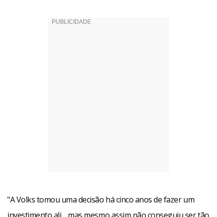
"A Volks tomou uma decisão há cinco anos de fazer um
investimento ali… mas mesmo assim não conseguiu ser tão