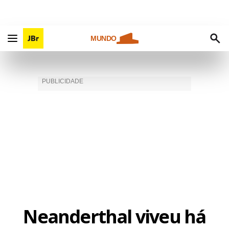
MUNDO
Neanderthal viveu há