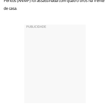
Peritos (ANMP) foi assassinada com quatro tiros na frente
de casa.