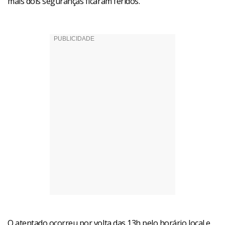
mais dois seguranças ficaram feridos.
O atentado ocorreu por volta das 13h pelo horário local e