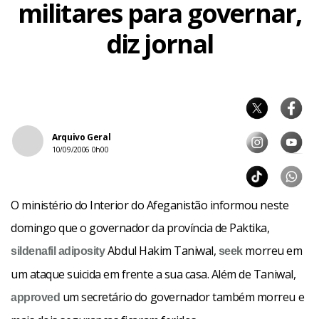
militares para governar,
diz jornal
Arquivo Geral
10/09/2006 0h00
O ministério do Interior do Afeganistão informou neste
domingo que o governador da província de Paktika,
Abdul Hakim Taniwal,
morreu em
sildenafil
adiposity
seek
um ataque suicida em frente a sua casa. Além de Taniwal,
um secretário do governador também morreu e
approved