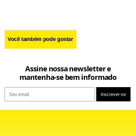
Você também pode gostar
Assine nossa newsletter e
mantenha-se bem informado
Os limites de tamanho das bagagens de mão devem ser
baseados nos padrões existentes da Associação
Internacional de Transporte Aéreo. As regras também