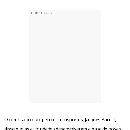
O comissário europeu de Transportes, Jacques Barrot,
disse que as autoridades desenvolveram a base de novas