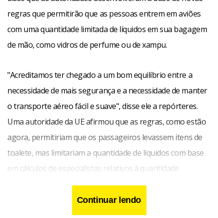
regras que permitirão que as pessoas entrem em aviões
com uma quantidade limitada de líquidos em sua bagagem
de mão, como vidros de perfume ou de xampu.
"Acreditamos ter chegado a um bom equilíbrio entre a
necessidade de mais segurança e a necessidade de manter
o transporte aéreo fácil e suave", disse ele a repórteres.
Uma autoridade da UE afirmou que as regras, como estão
agora, permitiriam que os passageiros levassem itens de
toalete, mas limitariam a quantidade de líquidos com base
em cálculos de especialistas relativos à quantidade
necessária para ser utilizada como explosivo.
Continuar lendo