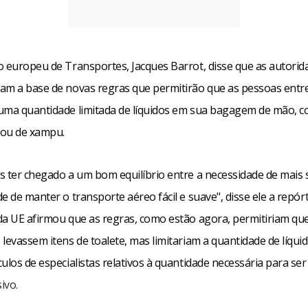
o europeu de Transportes, Jacques Barrot, disse que as autorid
am a base de novas regras que permitirão que as pessoas ent
uma quantidade limitada de líquidos em sua bagagem de mão, c
 ou de xampu.
s ter chegado a um bom equilíbrio entre a necessidade de mais
e de manter o transporte aéreo fácil e suave", disse ele a repó
da UE afirmou que as regras, como estão agora, permitiriam qu
levassem itens de toalete, mas limitariam a quantidade de líqui
ulos de especialistas relativos à quantidade necessária para ser 
ivo.