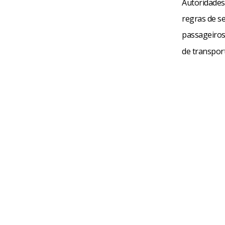
Autoridades
regras de se
passageiros
de transport