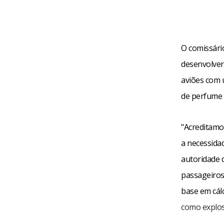
O comissári
desenvolver
aviões com 
de perfume
"Acreditamo
a necessidad
autoridade 
passageiros 
base em cálc
como explos