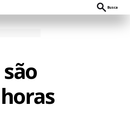
Busca
 são
 horas