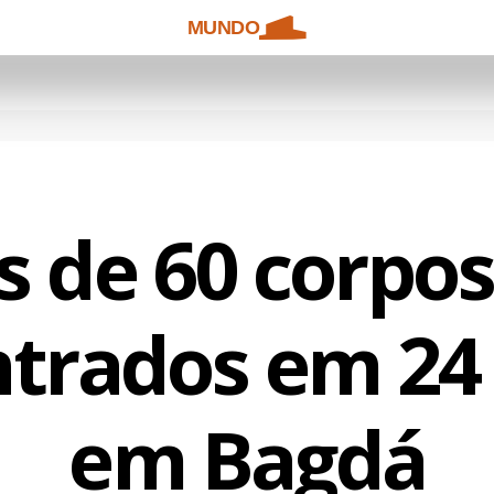
MUNDO
s de 60 corpos
trados em 24
em Bagdá