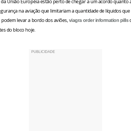
 da União Européia estão perto de chegar a um acordo quanto 
gurança na aviação que limitariam a quantidade de líquidos que
 podem levar a bordo dos aviões,
d
viagra order
information pills
es do bloco hoje.