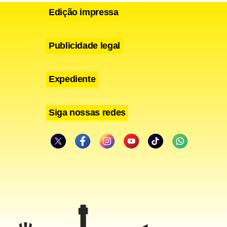
Edição impressa
Publicidade legal
Expediente
Siga nossas redes
ntidade
1 morreram,