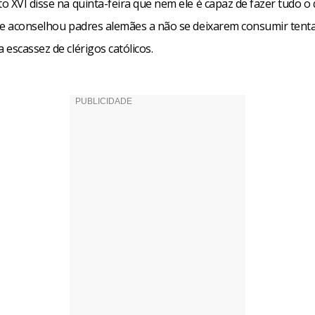
 XVI disse na quinta-feira que nem ele é capaz de fazer tudo o
 e aconselhou padres alemães a não se deixarem consumir tent
escassez de clérigos católicos.