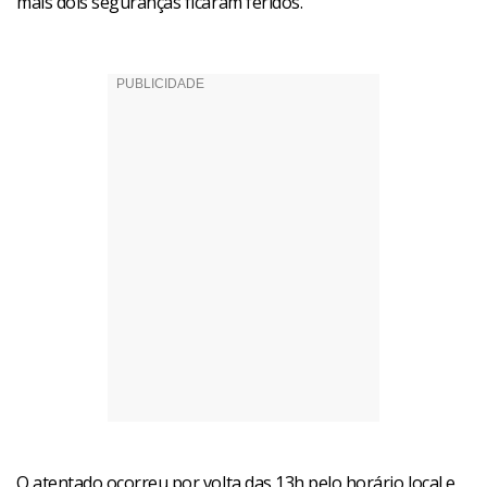
mais dois seguranças ficaram feridos.
O atentado ocorreu por volta das 13h pelo horário local e