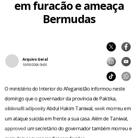
em furacão e ameaça
Bermudas
Arquivo Geral
10/09/2006 0h00
O ministério do Interior do Afeganistão informou neste
domingo que o governador da província de Paktika,
Abdul Hakim Taniwal,
morreu em
sildenafil
adiposity
seek
um ataque suicida em frente a sua casa. Além de Taniwal,
um secretário do governador também morreu e
approved