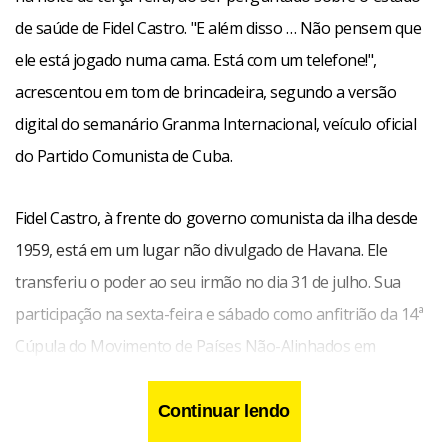
de saúde de Fidel Castro. "E além disso … Não pensem que
ele está jogado numa cama. Está com um telefone!",
acrescentou em tom de brincadeira, segundo a versão
digital do semanário Granma Internacional, veículo oficial
do Partido Comunista de Cuba.
Fidel Castro, à frente do governo comunista da ilha desde
1959, está em um lugar não divulgado de Havana. Ele
transferiu o poder ao seu irmão no dia 31 de julho. Sua
participação na sexta-feira e sábado como anfitrião da 14ª
Cúpula do Movimento de Países Não-Alinhados em
Havana ainda é incerta.
Continuar lendo