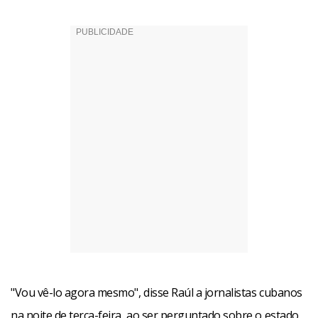
"Vou vê-lo agora mesmo", disse Raúl a jornalistas cubanos
na noite de terça-feira, ao ser perguntado sobre o estado