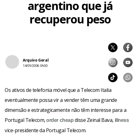
argentino que já
recuperou peso
Arquivo Geral
14/09/2006 0h00
Os ativos de telefonia móvel que a Telecom Italia
eventualmente possa vir a vender têm uma grande
dimensão e estrategicamente não têm interesse para a
Portugal Telecom,
disse Zeinal Bava,
order
cheap
illness
vice-presidente da Portugal Telecom.