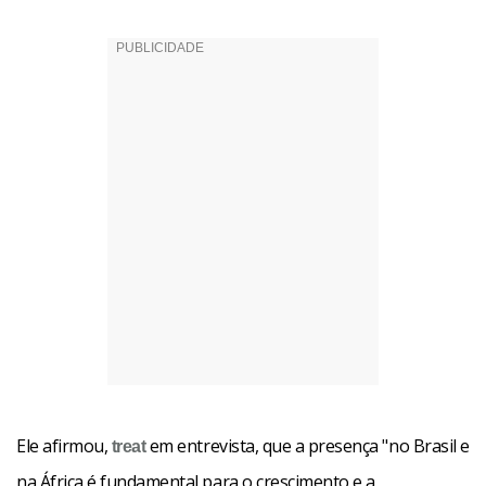
Ele afirmou,
em entrevista, que a presença "no Brasil e
treat
na África é fundamental para o crescimento e a