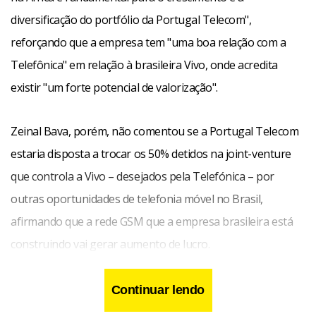
diversificação do portfólio da Portugal Telecom",
reforçando que a empresa tem "uma boa relação com a
Telefônica" em relação à brasileira Vivo, onde acredita
existir "um forte potencial de valorização".
Zeinal Bava, porém, não comentou se a Portugal Telecom
estaria disposta a trocar os 50% detidos na joint-venture
que controla a Vivo – desejados pela Telefónica – por
outras oportunidades de telefonia móvel no Brasil,
afirmando que a rede GSM que a empresa brasileira está
construindo vai gerar aumento de lucro.
Continuar lendo