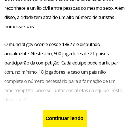
reconhece a união civil entre pessoas do mesmo sexo. Além
disso, a cidade tem atraído um alto número de turistas
homossexuais.
O mundial gay ocorre desde 1982 e é disputado
anualmente. Neste ano, 500 jogadores de 21 países
participarão da competição. Cada equipe pode participar
com, no mínimo, 18 jogadores, e caso um país não
complete o número necessário para a formação de um
time completo, pode se juntar aos atletas da equipe “resto
do mundo”.
Continuar lendo