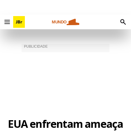
MUNDO
EUA enfrentam ameaça