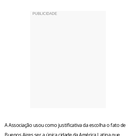
A Associação usou como justificativa da escolha o fato de
Buenos Aires ser a única cidade da América Latina que