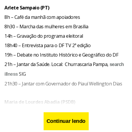
Arlete Sampaio (PT)
8h – Café da manhã com apoiadores
8h30 – Marcha das mulheres em Brasília
14h – Gravação do programa eleitoral
18h40 – Entrevista para o DF TV 2ª edição
19h – Debate no Instituto Histórico e Geográfico do DF
21h – Jantar da Saúde. Local: Churrascaria Pampa,
search
SIG
illness
21h30 – Jantar com Governador do Piauí Wellington Dias
Maria de Lourdes Abadia (PSDB)
8h – Caminhadas em Ceilândia
16h – Caminhadas em Ceilândia
Continuar lendo
19h – Debate no Instituto Histórico e Geográfico do DF