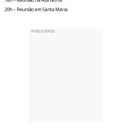
18h – Reunião na Asa Norte
20h – Reunião em Santa Maria