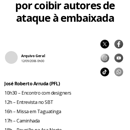
por coibir autores de
ataque à embaixada
Arquivo Geral
12/09/2006 0h00
José Roberto Arruda (PFL)
10h30 – Encontro com designers
12h – Entrevista no SBT
16h – Missa em Taguatinga
17h – Caminhada