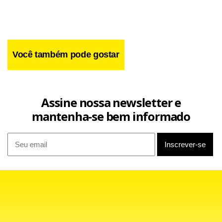
prolongados. O ministro da Economia, Patrick Michel
Boisvert, assinou o decreto como primeiro-ministro em
exercício do país.
Você também pode gostar
Assine nossa newsletter e
mantenha-se bem informado