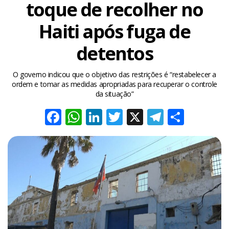
toque de recolher no
Haiti após fuga de
detentos
O governo indicou que o objetivo das restrições é “restabelecer a
ordem e tomar as medidas apropriadas para recuperar o controle
da situação”
Facebook
WhatsApp
LinkedIn
Twitter
X
Telegra
Share