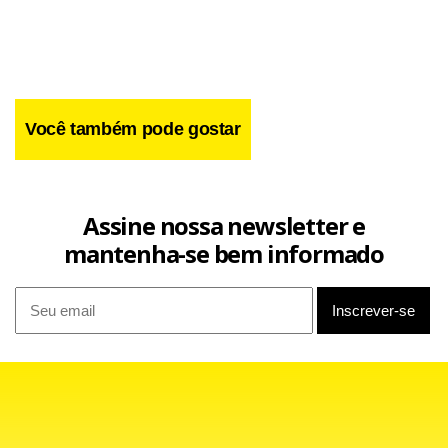
Você também pode gostar
Assine nossa newsletter e
mantenha-se bem informado
e confira o edital completo.
Clique aqui