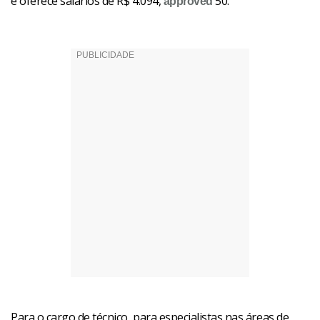
e oferece salários de R$ 4.094,
50.
approved
Para o cargo de técnico, para especialistas nas áreas de