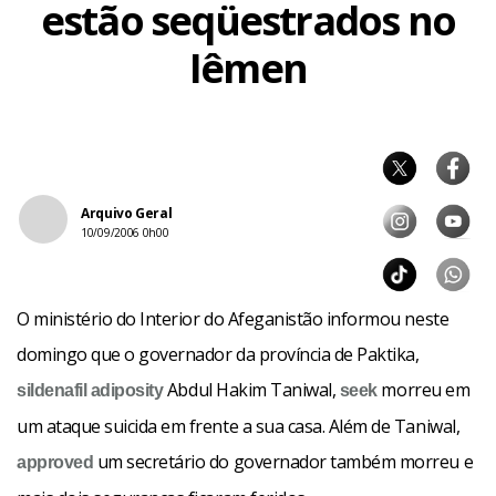
estão seqüestrados no
Iêmen
Arquivo Geral
10/09/2006 0h00
O ministério do Interior do Afeganistão informou neste
domingo que o governador da província de Paktika,
Abdul Hakim Taniwal,
morreu em
sildenafil
adiposity
seek
um ataque suicida em frente a sua casa. Além de Taniwal,
um secretário do governador também morreu e
approved