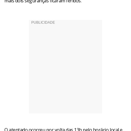
mais dois seguranças ficaram feridos.
O atentado ocorreu por volta das 13h pelo horário local e