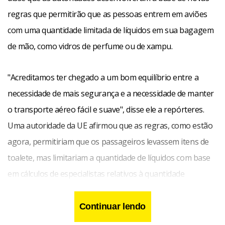
regras que permitirão que as pessoas entrem em aviões
com uma quantidade limitada de líquidos em sua bagagem
de mão, como vidros de perfume ou de xampu.
"Acreditamos ter chegado a um bom equilíbrio entre a
necessidade de mais segurança e a necessidade de manter
o transporte aéreo fácil e suave", disse ele a repórteres.
Uma autoridade da UE afirmou que as regras, como estão
agora, permitiriam que os passageiros levassem itens de
toalete, mas limitariam a quantidade de líquidos com base
em cálculos de especialistas relativos à quantidade
necessária para ser utilizada como explosivo.
Continuar lendo