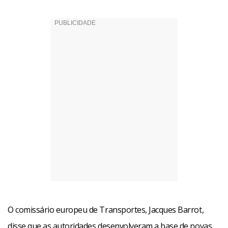
O comissário europeu de Transportes, Jacques Barrot,
disse que as autoridades desenvolveram a base de novas