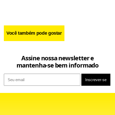
Você também pode gostar
Assine nossa newsletter e
mantenha-se bem informado
Os limites de tamanho das bagagens de mão devem ser
baseados nos padrões existentes da Associação
Internacional de Transporte Aéreo. As regras também