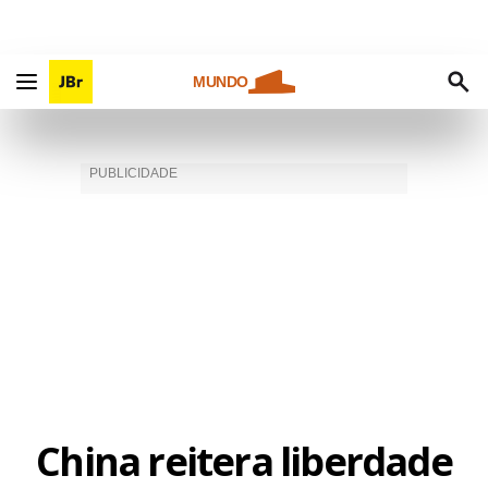
MUNDO
China reitera liberdade