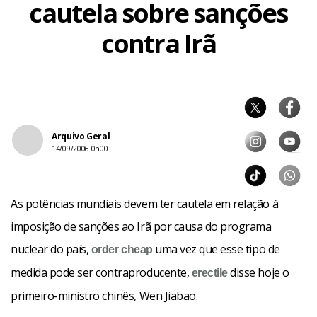
cautela sobre sanções
contra Irã
Arquivo Geral
14/09/2006 0h00
As potências mundiais devem ter cautela em relação à
imposição de sanções ao Irã por causa do programa
nuclear do país,
uma vez que esse tipo de
order
cheap
medida pode ser contraproducente,
disse hoje o
erectile
primeiro-ministro chinês, Wen Jiabao.