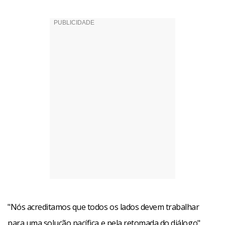
"Nós acreditamos que todos os lados devem trabalhar
para uma solução pacífica e pela retomada do diálogo",