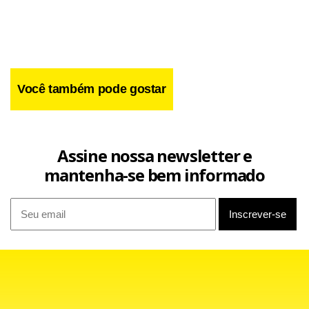
Você também pode gostar
Assine nossa newsletter e
mantenha-se bem informado
Facebook
WhatsApp
LinkedIn
Twitter
X
Telegram
Share