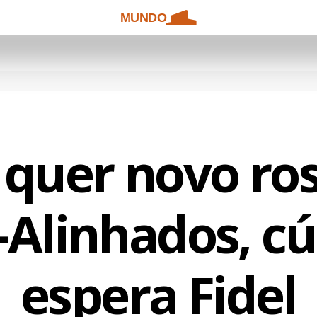
MUNDO
 quer novo ros
Alinhados, c
espera Fidel