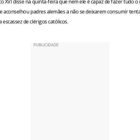
 XVI disse na quinta-feira que nem ele é capaz de fazer tudo o
 e aconselhou padres alemães a não se deixarem consumir tent
escassez de clérigos católicos.