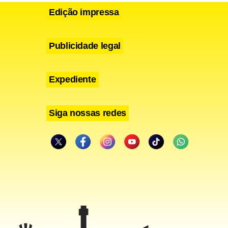
Edição impressa
Publicidade legal
Expediente
Siga nossas redes
ntidade
1 morreram,