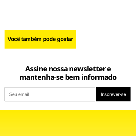
Você também pode gostar
Assine nossa newsletter e
mantenha-se bem informado
Naquele momento, um ano e meio antes da eleição
presidencial, Lula era o favorito para a eleição. No ano