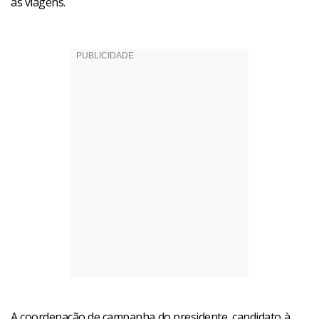
as viagens.
A coordenação de campanha do presidente, candidato à