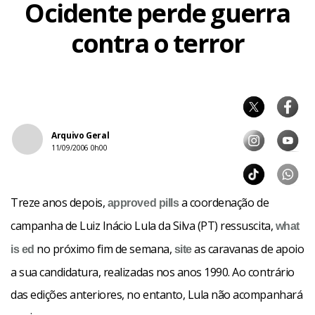
Ocidente perde guerra
contra o terror
Arquivo Geral
11/09/2006 0h00
Treze anos depois,
a coordenação de
approved
pills
campanha de Luiz Inácio Lula da Silva (PT) ressuscita,
what
no próximo fim de semana,
as caravanas de apoio
is ed
site
a sua candidatura, realizadas nos anos 1990. Ao contrário
das edições anteriores, no entanto, Lula não acompanhará