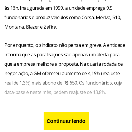
às 16h. Inaugurada em 1959, a unidade emprega 9,5
funcionários e produz veículos como Corsa, Meriva, S10,
Montana, Blazer e Zafira.
Por enquanto, o sindicato não pensa em greve. A entidade
informa que as paralisações são apenas um alerta para
que a empresa melhore a proposta. Na quarta rodada de
negociação, a GM ofereceu aumento de 4,19% (reajuste
real de 1,3%) mais abono de R$ 650. Os funcionários, cuja
data-base é neste mês, pedem reajuste de 13,8%.
Continuar lendo