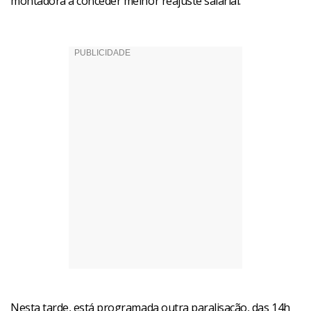
montadora a conceder melhor reajuste salarial.
Nesta tarde, está programada outra paralisação, das 14h