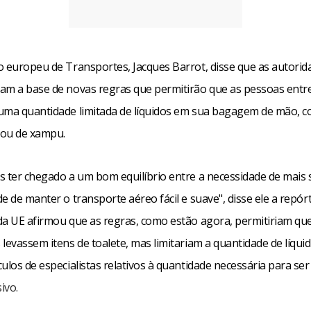
o europeu de Transportes, Jacques Barrot, disse que as autorid
am a base de novas regras que permitirão que as pessoas ent
uma quantidade limitada de líquidos em sua bagagem de mão, c
 ou de xampu.
s ter chegado a um bom equilíbrio entre a necessidade de mais
e de manter o transporte aéreo fácil e suave", disse ele a repó
da UE afirmou que as regras, como estão agora, permitiriam qu
levassem itens de toalete, mas limitariam a quantidade de líqui
ulos de especialistas relativos à quantidade necessária para ser 
ivo.