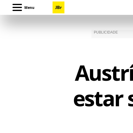
Menu
Austr
estar