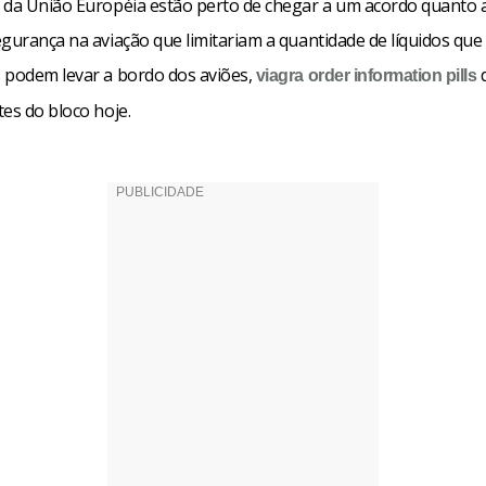
 da União Européia estão perto de chegar a um acordo quanto 
gurança na aviação que limitariam a quantidade de líquidos que
 podem levar a bordo dos aviões,
d
viagra order
information pills
es do bloco hoje.