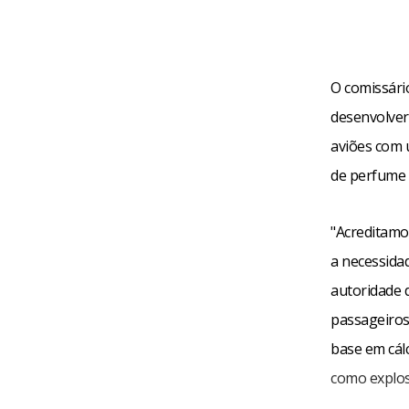
O comissári
desenvolver
aviões com 
de perfume
"Acreditamo
a necessidad
autoridade 
passageiros 
base em cálc
como explos