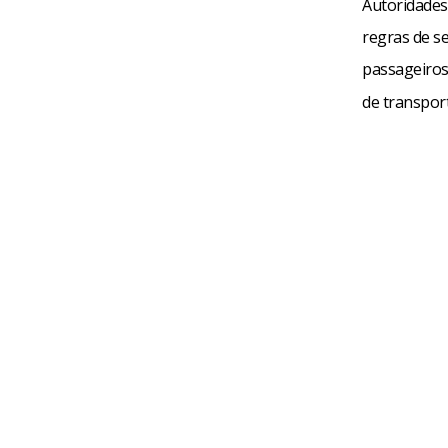
Autoridades
regras de se
passageiros
de transport