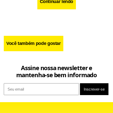
Continuar lendo
Você também pode gostar
Assine nossa newsletter e
mantenha-se bem informado
Os limites de tamanho das bagagens de mão devem ser
baseados nos padrões existentes da Associação