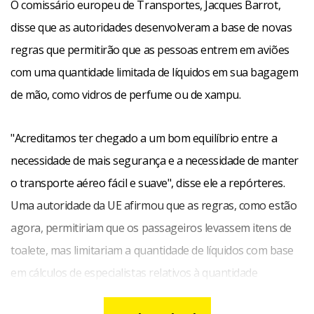
O comissário europeu de Transportes, Jacques Barrot,
disse que as autoridades desenvolveram a base de novas
regras que permitirão que as pessoas entrem em aviões
com uma quantidade limitada de líquidos em sua bagagem
de mão, como vidros de perfume ou de xampu.
"Acreditamos ter chegado a um bom equilíbrio entre a
necessidade de mais segurança e a necessidade de manter
o transporte aéreo fácil e suave", disse ele a repórteres.
Uma autoridade da UE afirmou que as regras, como estão
agora, permitiriam que os passageiros levassem itens de
toalete, mas limitariam a quantidade de líquidos com base
em cálculos de especialistas relativos à quantidade
necessária para ser utilizada como explosivo.