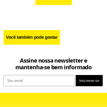
Você também pode gostar
Assine nossa newsletter e
mantenha-se bem informado
Segundo fontes da administração da mina, um incêndio
ocorreu a 250 metros de profundidade provocado por uma
explosão no sistema de ventilação.