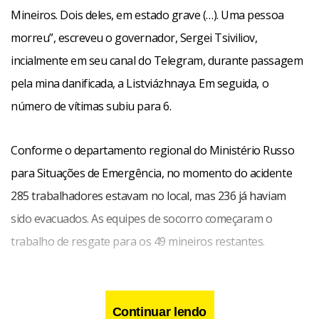
Mineiros. Dois deles, em estado grave (…). Uma pessoa
morreu”, escreveu o governador, Sergei Tsiviliov,
incialmente em seu canal do Telegram, durante passagem
pela mina danificada, a Listviázhnaya. Em seguida, o
número de vítimas subiu para 6.
Conforme o departamento regional do Ministério Russo
para Situações de Emergência, no momento do acidente
285 trabalhadores estavam no local, mas 236 já haviam
sido evacuados. As equipes de socorro começaram o
trabalho de resgate para os 49 mineiros restantes.
Continuar lendo