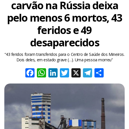
carvão na Rússia deixa
pelo menos 6 mortos, 43
feridos e 49
desaparecidos
“43 feridos foram transferidos para o Centro de Saúde dos Mineiros.
Dois deles, em estado grave (…). Uma pessoa morreu”
Facebook
WhatsApp
LinkedIn
Twitter
X
Telegra
Share