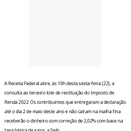
A Receita Federal abre, às 10h desta sexta-feira (22), a
consulta ao terceiro lote de restituição do Imposto de
Renda 2022. Os contribuintes que entregaram a declaração
até o dia 2 de maio deste ano e não caíram na malha fina
receberão o dinheiro com correção de 2,02% com base na
taxa básica de juros, a Selic.