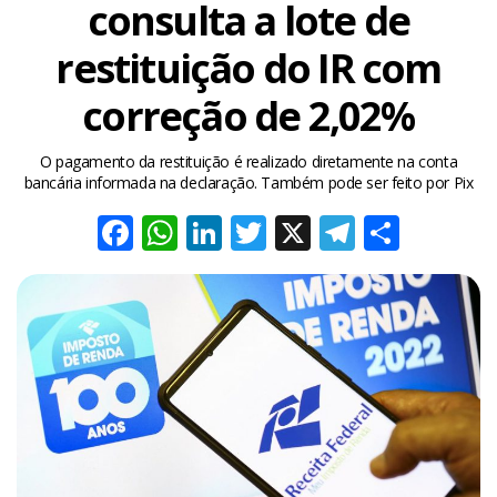
consulta a lote de
restituição do IR com
correção de 2,02%
O pagamento da restituição é realizado diretamente na conta
bancária informada na declaração. Também pode ser feito por Pix
Facebook
WhatsApp
LinkedIn
Twitter
X
Telegra
Share