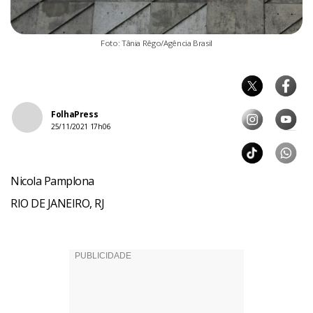
Foto: Tânia Rêgo/Agência Brasil
FolhaPress
25/11/2021 17h06
Nicola Pamplona
RIO DE JANEIRO, RJ