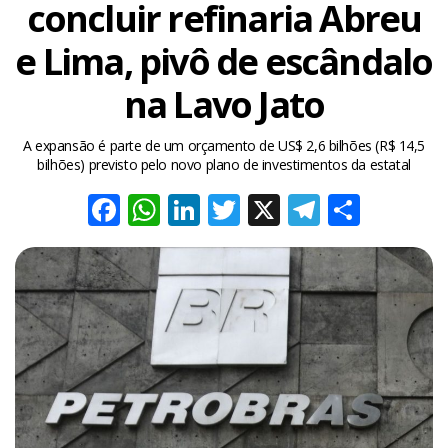
concluir refinaria Abreu
e Lima, pivô de escândalo
na Lavo Jato
A expansão é parte de um orçamento de US$ 2,6 bilhões (R$ 14,5
bilhões) previsto pelo novo plano de investimentos da estatal
Facebook
WhatsApp
LinkedIn
Twitter
X
Telegra
Share