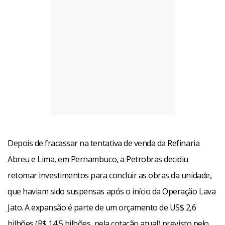
Depois de fracassar na tentativa de venda da Refinaria
Abreu e Lima, em Pernambuco, a Petrobras decidiu
retomar investimentos para concluir as obras da unidade,
que haviam sido suspensas após o início da Operação Lava
Jato. A expansão é parte de um orçamento de US$ 2,6
bilhões (R$ 14,5 bilhões, pela cotação atual) previsto pelo