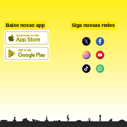
Baixe nosso app
Siga nossas redes
Hoje, essas trabalhadoras têm um poder aquisitivo maior,
muitas ingressaram no ensino superior e compraram bens