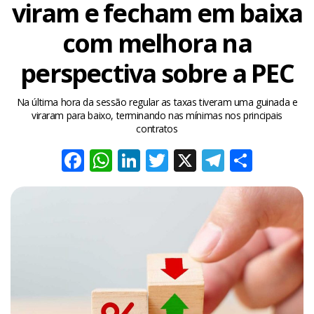
viram e fecham em baixa
com melhora na
perspectiva sobre a PEC
Na última hora da sessão regular as taxas tiveram uma guinada e
viraram para baixo, terminando nas mínimas nos principais
contratos
Facebook
WhatsApp
LinkedIn
Twitter
X
Telegra
Share