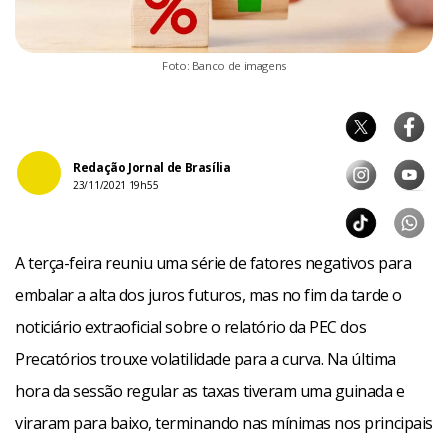
Foto: Banco de imagens
Redação Jornal de Brasília
23/11/2021 19h55
A terça-feira reuniu uma série de fatores negativos para
embalar a alta dos juros futuros, mas no fim da tarde o
noticiário extraoficial sobre o relatório da PEC dos
Precatórios trouxe volatilidade para a curva. Na última
hora da sessão regular as taxas tiveram uma guinada e
viraram para baixo, terminando nas mínimas nos principais