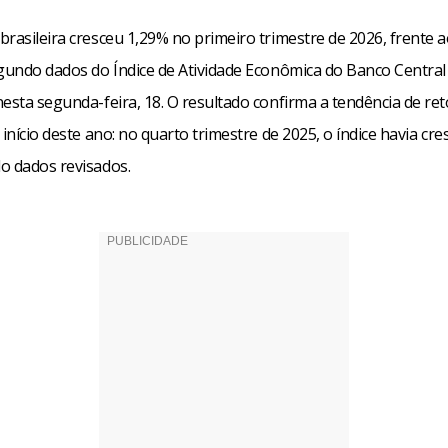
rasileira cresceu 1,29% no primeiro trimestre de 2026, frente a
egundo dados do Índice de Atividade Econômica do Banco Central 
nesta segunda-feira, 18. O resultado confirma a tendência de r
 início deste ano: no quarto trimestre de 2025, o índice havia cre
o dados revisados.