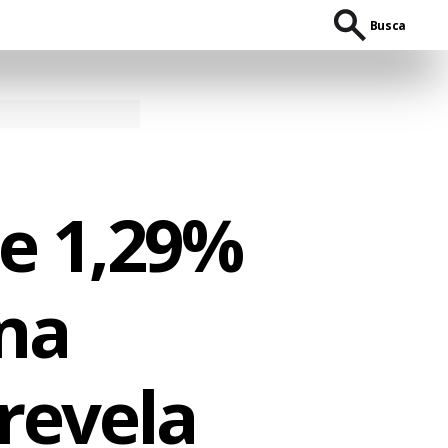
Busca
ce 1,29%
 na
revela