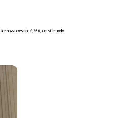
ndice havia crescido 0,36%, considerando
m