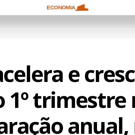
ECONOMIA
acelera e cres
 1º trimestre
ração anual, 