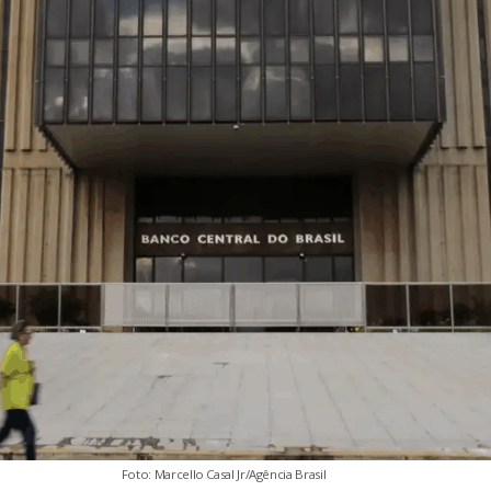
Foto: Marcello Casal Jr/Agência Brasil