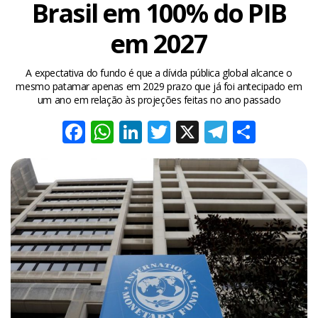
Brasil em 100% do PIB
em 2027
A expectativa do fundo é que a dívida pública global alcance o
mesmo patamar apenas em 2029 prazo que já foi antecipado em
um ano em relação às projeções feitas no ano passado
Facebook
WhatsApp
LinkedIn
Twitter
X
Telegra
Share