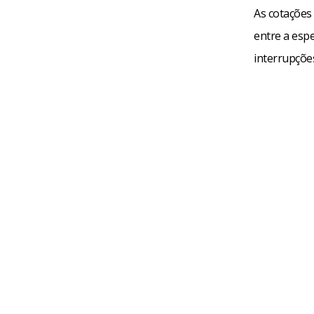
As cotações
entre a esp
interrupçõe