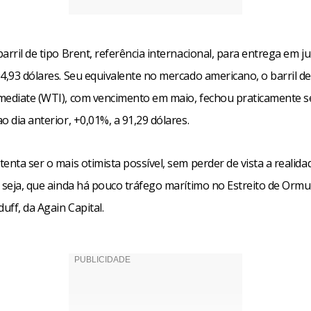
arril de tipo Brent, referência internacional, para entrega em j
4,93 dólares. Seu equivalente no mercado americano, o barril d
mediate (WTI), com vencimento em maio, fechou praticamente s
o dia anterior, +0,01%, a 91,29 dólares.
enta ser o mais otimista possível, sem perder de vista a realida
 seja, que ainda há pouco tráfego marítimo no Estreito de Ormuz
duff, da Again Capital.