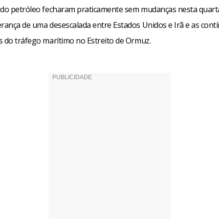
 do petróleo fecharam praticamente sem mudanças nesta quarta-
erança de uma desescalada entre Estados Unidos e Irã e as cont
s do tráfego marítimo no Estreito de Ormuz.