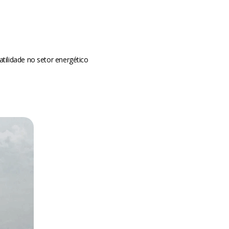
tilidade no setor energético
m