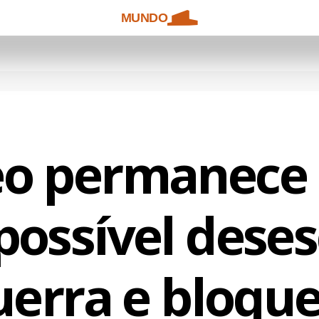
MUNDO
eo permanece 
possível dese
uerra e bloque