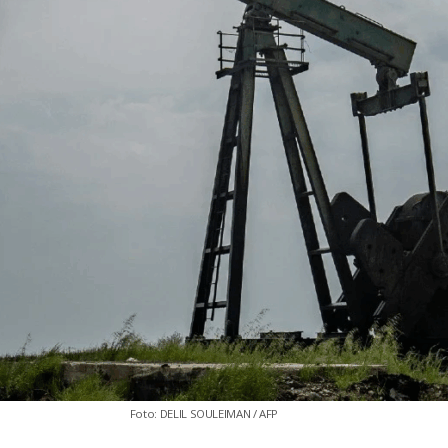
Foto: DELIL SOULEIMAN / AFP