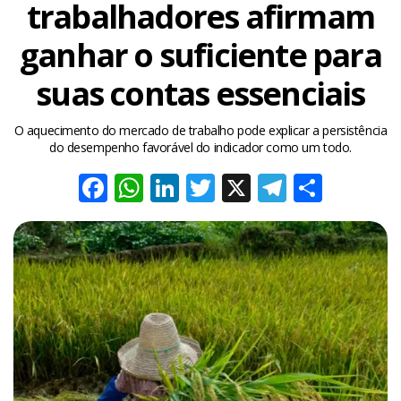
trabalhadores afirmam
ganhar o suficiente para
suas contas essenciais
O aquecimento do mercado de trabalho pode explicar a persistência
do desempenho favorável do indicador como um todo.
Facebook
WhatsApp
LinkedIn
Twitter
X
Telegra
Share