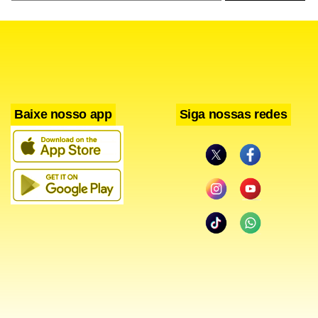
Baixe nosso app
Siga nossas redes
Leia também
‘Não se resolve crime organizado no prazo de
processo eleitoral’, diz procurador eleitoral de SP
Flávio tenta descolar Ciro Nogueira de eleição e diz não
poder responder por atos de quem tem proximidade