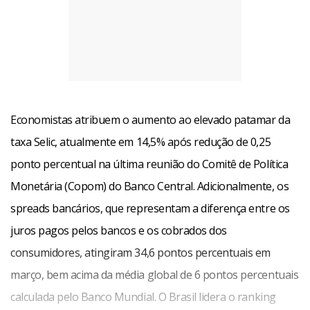
Economistas atribuem o aumento ao elevado patamar da
taxa Selic, atualmente em 14,5% após redução de 0,25
ponto percentual na última reunião do Comitê de Política
Monetária (Copom) do Banco Central. Adicionalmente, os
spreads bancários, que representam a diferença entre os
juros pagos pelos bancos e os cobrados dos
consumidores, atingiram 34,6 pontos percentuais em
março, bem acima da média global de 6 pontos percentuais
calculada pelo Banco Mundial. O Brasil lidera o ranking