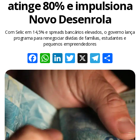
atinge 80% e impulsiona
Novo Desenrola
Com Selic em 14,5% e spreads bancários elevados, o governo lança
programa para renegociar dívidas de famílias, estudantes e
pequenos empreendedores
Facebook
WhatsApp
LinkedIn
Twitter
X
Telegra
Share