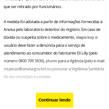
que ser retirado por funcionários.
A medida foi adotada a partir de informações fornecidas à
Anvisa pelo laboratório detentor do registro. Em caso de
dúvida ou suspeita sobre o medicamento,
o
viagra buy
usuário deve fazer a denúncia para o serviço de
atendimento ao consumidor do fabricante Eli Lilly (pelo
número 0800 709 3636),
para a Agência (pelo e-mail
pharm
inspecao@anvisa.gov.br) ou procurar a Vigilância Sanitária
do seu município ou estado.
Continuar lendo